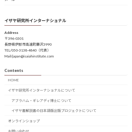
イザヤ研究所インターナショナル
Address
〒396-0301
長野県伊那市高遠町藤沢3990
TEL/050-3138-4840（代表）
Mail/japan@isaiahinstitute.com
Contents
HOME
イザヤ研究所インターナショナルについて
アブラハム・ギレアディ博士について
イザヤ書解説書の日本語版出版プロジェクトについて
オンラインショップ
お問い合わせ